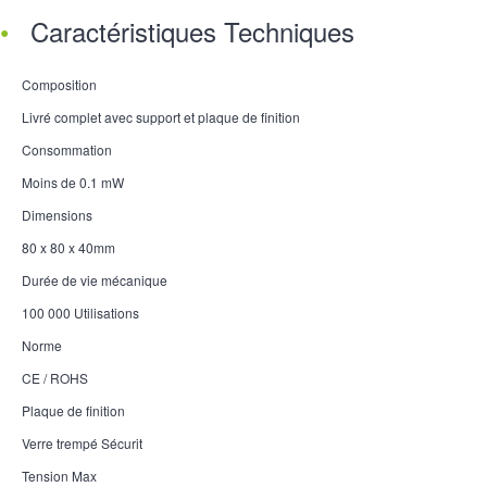
Caractéristiques Techniques
Composition
Livré complet avec support et plaque de finition
Consommation
Moins de 0.1 mW
Dimensions
80 x 80 x 40mm
Durée de vie mécanique
100 000 Utilisations
Norme
CE / ROHS
Plaque de finition
Verre trempé Sécurit
Tension Max