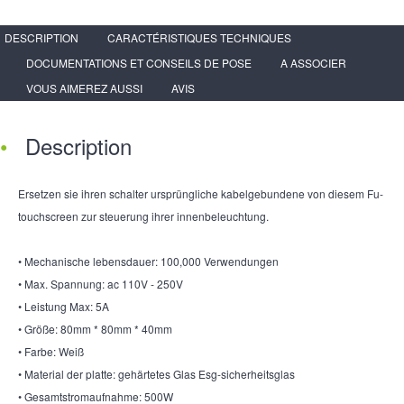
DESCRIPTION
CARACTÉRISTIQUES TECHNIQUES
DOCUMENTATIONS ET CONSEILS DE POSE
A ASSOCIER
VOUS AIMEREZ AUSSI
AVIS
Description
Ersetzen sie ihren schalter ursprüngliche kabelgebundene von diesem Fu-
touchscreen zur steuerung ihrer innenbeleuchtung.
• Mechanische lebensdauer: 100,000 Verwendungen
• Max. Spannung: ac 110V - 250V
• Leistung Max: 5A
• Größe: 80mm * 80mm * 40mm
• Farbe: Weiß
• Material der platte: gehärtetes Glas Esg-sicherheitsglas
• Gesamtstromaufnahme: 500W