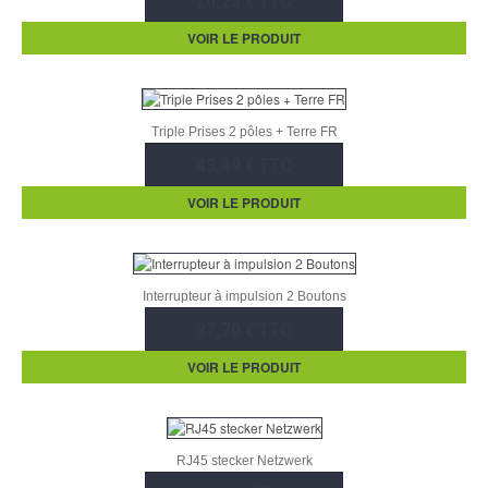
20,23 € TTC
VOIR LE PRODUIT
Triple Prises 2 pôles + Terre FR
43,49 € TTC
VOIR LE PRODUIT
Interrupteur à impulsion 2 Boutons
37,70 € TTC
VOIR LE PRODUIT
RJ45 stecker Netzwerk