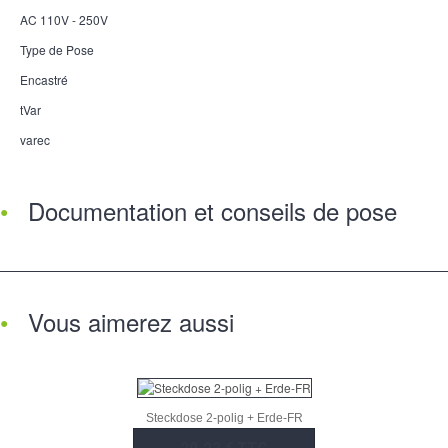
AC 110V - 250V
Type de Pose
Encastré
tVar
varec
Documentation et conseils de pose
Vous aimerez aussi
Steckdose 2-polig + Erde-FR