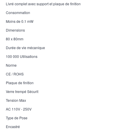
Livré complet avec support et plaque de finition
Consommation
Moins de 0.1 mW
Dimensions
80 x 80mm
Durée de vie mécanique
100 000 Utilisations
Norme
CE / ROHS
Plaque de finition
Verre trempé Sécurit
Tension Max
AC 110V - 250V
Type de Pose
Encastré