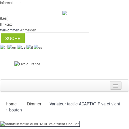
Informationen
(Leer)
Ihr Konto
Willkommen
Anmelden
Home
Dimmer
Variateur tactile ADAPTATIF va et vient
Schalter
1 bouton
Dimmer