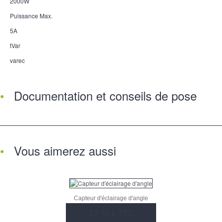
2000W
Puissance Max.
5A
tVar
varec
Documentation et conseils de pose
Vous aimerez aussi
Capteur d'éclairage d'angle
57,10 € TTC