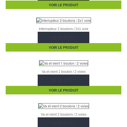
VOIR LE PRODUIT
Interrupteur 2 boutons / 2x1 voie
33,65 € TTC
VOIR LE PRODUIT
Va et vient 1 bouton / 2 voies
39,50 € TTC
VOIR LE PRODUIT
Va et vient 2 boutons / 2 voies
45,90 € TTC